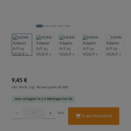
9,45 €
inkl. MwSt. zzgl. Versand (gratis ab 50€)
Jetzt verfügbar! In 2-4 Werktagen bei Dir
Produkt Anzahl: Gib den gewünschten Wert ein oder benutze die Schaltflächen um d
Stück
In den Warenkorb