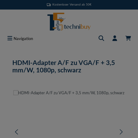
Kostenloser Versand ab 50€
Zum Hauptinhalt springen
Navigation
HDMI-Adapter A/F zu VGA/F + 3,5
mm/W, 1080p, schwarz
Bildergalerie überspringen