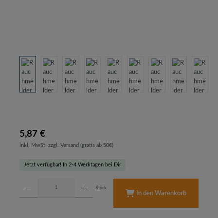
5,87 €
inkl. MwSt. zzgl. Versand (gratis ab 50€)
Jetzt verfügbar! In 2-4 Werktagen bei Dir
Produkt Anzahl: Gib den gewünschten Wert ein oder benutze die Schaltflächen um d
Stück
In den Warenkorb