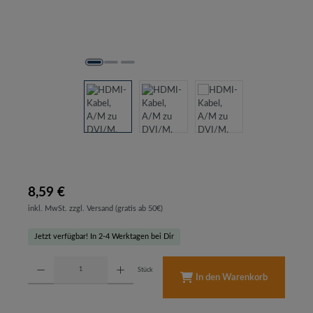
8,59 €
inkl. MwSt. zzgl. Versand (gratis ab 50€)
Jetzt verfügbar! In 2-4 Werktagen bei Dir
Produkt Anzahl: Gib den gewünschten Wert ein oder benutze die Schaltflächen um d
Stück
In den Warenkorb