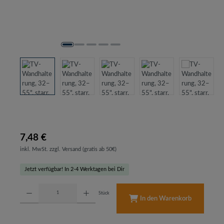
7,48 €
inkl. MwSt. zzgl. Versand (gratis ab 50€)
Jetzt verfügbar! In 2-4 Werktagen bei Dir
Produkt Anzahl: Gib den gewünschten Wert ein oder benutze die Schaltflächen um d
Stück
In den Warenkorb