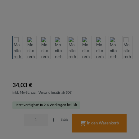
34,03 €
inkl. MwSt. zzgl. Versand (gratis ab 50€)
Jetzt verfügbar! In 2-4 Werktagen bei Dir
Produkt Anzahl: Gib den gewünschten Wert ein oder benutze die Schaltflächen um d
Stück
In den Warenkorb