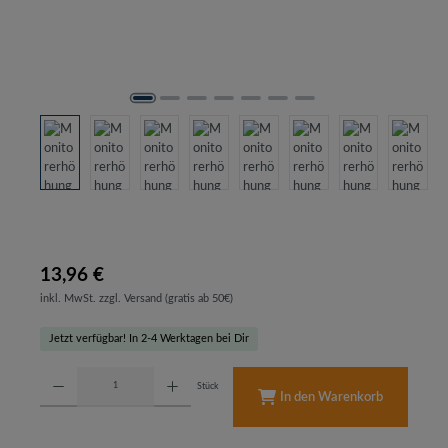
13,96 €
inkl. MwSt. zzgl. Versand (gratis ab 50€)
Jetzt verfügbar! In 2-4 Werktagen bei Dir
Produkt Anzahl: Gib den gewünschten Wert ein oder benutze die Schaltflächen um d
Stück
In den Warenkorb