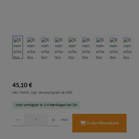
45,10 €
inkl. MwSt. zzgl. Versand (gratis ab 50€)
Jetzt verfügbar! In 2-4 Werktagen bei Dir
Produkt Anzahl: Gib den gewünschten Wert ein oder benutze die Schaltflächen um d
Stück
In den Warenkorb