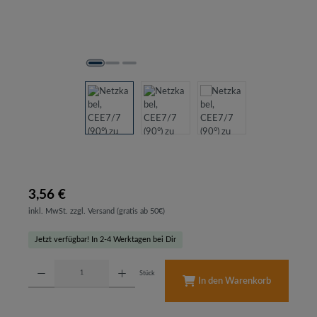
3,56 €
inkl. MwSt. zzgl. Versand (gratis ab 50€)
Jetzt verfügbar! In 2-4 Werktagen bei Dir
Produkt Anzahl: Gib den gewünschten Wert ein oder benutze die Schaltflächen um d
Stück
In den Warenkorb