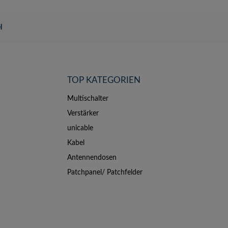
l
TOP KATEGORIEN
Multischalter
Verstärker
unicable
Kabel
Antennendosen
Patchpanel/ Patchfelder