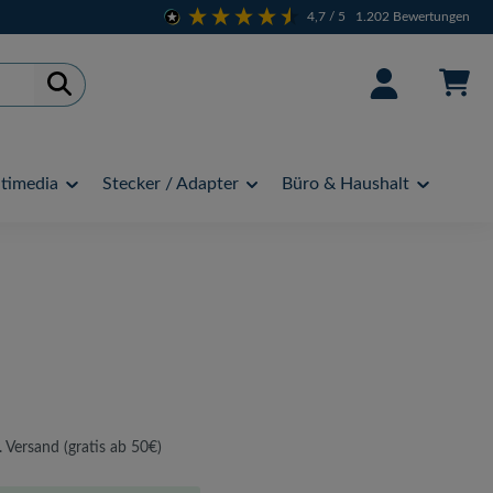
4,7
/ 5
1.202
Bewertungen
timedia
Stecker / Adapter
Büro & Haushalt
. Versand (gratis ab 50€)