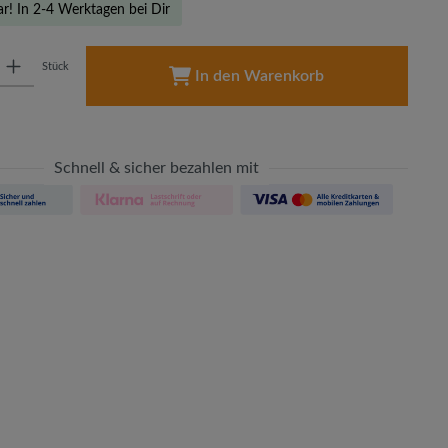
ar! In 2-4 Werktagen bei Dir
: Gib den gewünschten Wert ein oder benutze die Schaltflächen um die A
Stück
In den Warenkorb
Schnell & sicher bezahlen mit