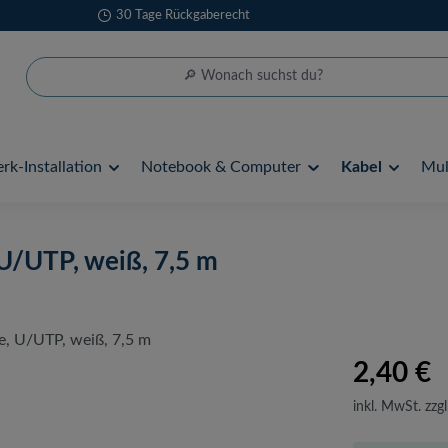
30 Tage Rückgaberecht
rk-Installation
Notebook & Computer
Kabel
Mul
 U/UTP, weiß, 7,5 m
2,40 €
inkl. MwSt. zzgl