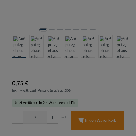
0,75 €
inkl. MwSt. zzgl. Versand (gratis ab 50€)
Jetzt verfügbar! In 2-4 Werktagen bei Dir
Produkt Anzahl: Gib den gewünschten Wert ein oder benutze die Schaltflächen um d
Stück
In den Warenkorb