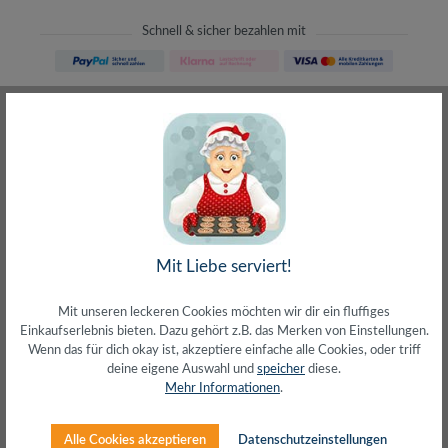
Schnell & sicher bezahlen mit
Schneller Versand
meist direkt aus Waiblingen
30 Tage Rückgaberecht
ohne Risiko bestellen
LIVE-Beratung
– Frag den Profi!
kostenlos und persönlich
Über 20+ Jahre Erfahrung
wir wissen von was wir sprechen
Mit Liebe serviert!
Mit unseren leckeren Cookies möchten wir dir ein fluffiges
Einkaufserlebnis bieten. Dazu gehört z.B. das Merken von Einstellungen.
Wenn das für dich okay ist, akzeptiere einfache alle Cookies, oder triff
deine eigene Auswahl und
speicher
diese.
Beschreibung
Mehr Informationen
.
Aufputzrahmen 80x80x40mmpassend für LogiLink
Unterputzdosensowie alle gängigen UP DosenFarbe:
Alle Cookies akzeptieren
Datenschutzeinstellungen