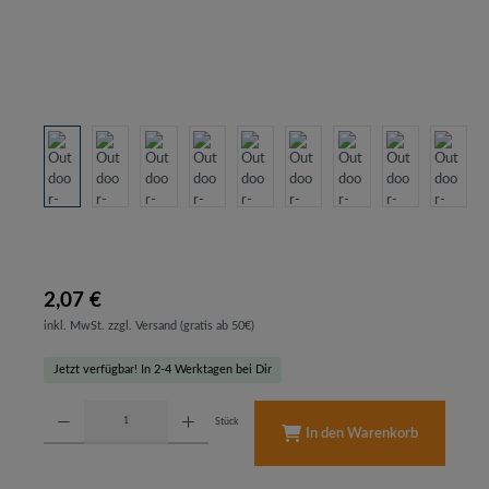
2,07 €
inkl. MwSt. zzgl. Versand (gratis ab 50€)
Jetzt verfügbar! In 2-4 Werktagen bei Dir
Produkt Anzahl: Gib den gewünschten Wert ein oder benutze die Schaltflächen um d
Stück
In den Warenkorb