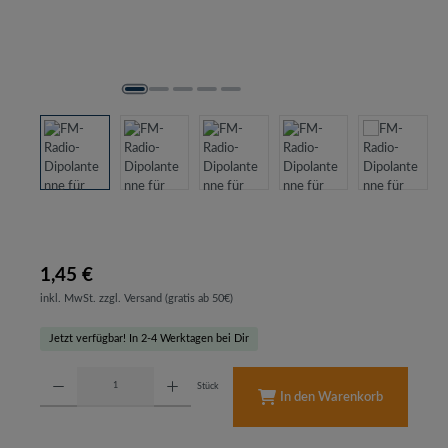
1,45 €
inkl. MwSt. zzgl. Versand (gratis ab 50€)
Jetzt verfügbar! In 2-4 Werktagen bei Dir
Produkt Anzahl: Gib den gewünschten Wert ein oder benutze die Schaltflächen um d
Stück
In den Warenkorb