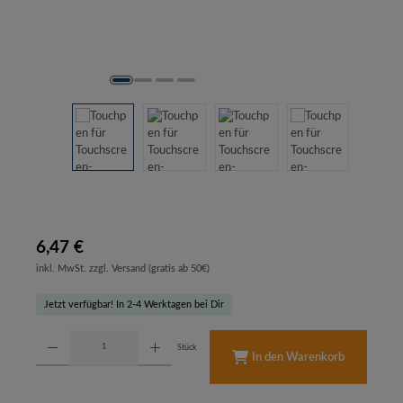
6,47 €
inkl. MwSt. zzgl. Versand (gratis ab 50€)
Jetzt verfügbar! In 2-4 Werktagen bei Dir
Produkt Anzahl: Gib den gewünschten Wert ein oder benutze die Schaltflächen um d
Stück
In den Warenkorb