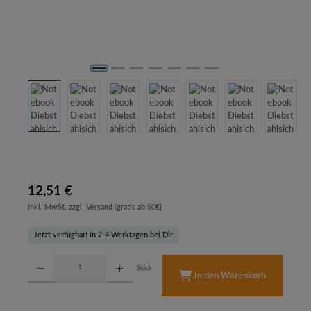
12,51 €
inkl. MwSt. zzgl. Versand (gratis ab 50€)
Jetzt verfügbar! In 2-4 Werktagen bei Dir
Produkt Anzahl: Gib den gewünschten Wert ein oder benutze die Schaltflächen um d
Stück
In den Warenkorb