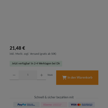
21,48 €
inkl. MwSt. zzgl. Versand (gratis ab 50€)
Jetzt verfügbar! In 2-4 Werktagen bei Dir
Produkt Anzahl: Gib den gewünschten Wert ein oder benutze die Schaltflächen um d
Stück
In den Warenkorb
Schnell & sicher bezahlen mit