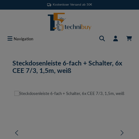
Kostenloser Versand ab 50€
Zum Hauptinhalt springen
Navigation
Steckdosenleiste 6-fach + Schalter, 6x
CEE 7/3, 1,5m, weiß
Bildergalerie überspringen