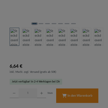
6,64 €
inkl. MwSt. zzgl. Versand (gratis ab 50€)
Jetzt verfügbar! In 2-4 Werktagen bei Dir
Produkt Anzahl: Gib den gewünschten Wert ein oder benutze die Schaltflächen um d
Stück
In den Warenkorb