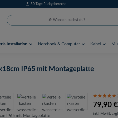
30 Tage Rückgaberecht
k-Installation
Notebook & Computer
Kabel
Mul
0x18cm IP65 mit Montageplatte
(
79,90 €
inkl. MwSt. zzgl