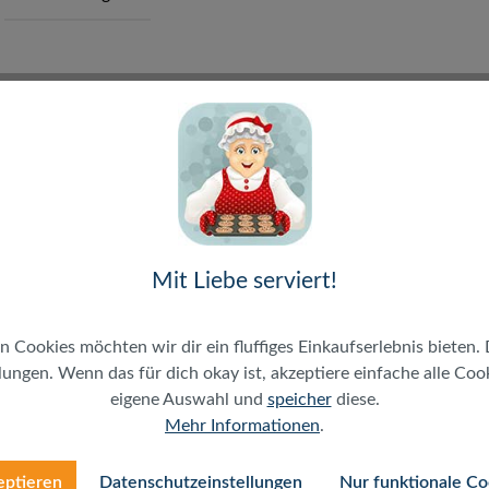
mm
 Schlüssel, andere Schließungen möglich z.B.
, Laugen, Öle, Salze, Wasser, Staub usw.
Mit Liebe serviert!
n Cookies möchten wir dir ein fluffiges Einkaufserlebnis bieten. 
ungen. Wenn das für dich okay ist, akzeptiere einfache alle Cooki
eigene Auswahl und
speicher
diese.
Mehr Informationen
.
eptieren
Datenschutzeinstellungen
Nur funktionale Co