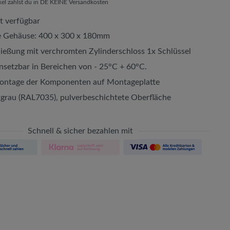
ikel zahlst du in DE KEINE Versandkosten
t verfügbar
Gehäuse: 400 x 300 x 180mm
ließung mit verchromten Zylinderschloss 1x Schlüssel
insetzbar in Bereichen von - 25°C + 60°C.
ontage der Komponenten auf Montageplatte
tgrau (RAL7035), pulverbeschichtete Oberfläche
Schnell & sicher bezahlen mit