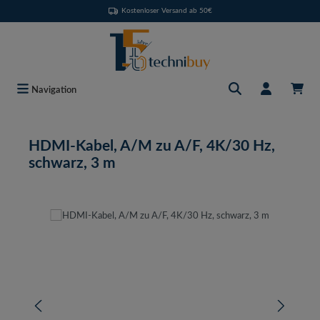
Kostenloser Versand ab 50€
Zum Hauptinhalt springen
Navigation
HDMI-Kabel, A/M zu A/F, 4K/30 Hz,
schwarz, 3 m
Bildergalerie überspringen