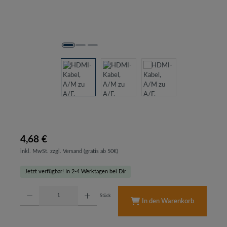
4,68 €
inkl. MwSt. zzgl. Versand (gratis ab 50€)
Jetzt verfügbar! In 2-4 Werktagen bei Dir
Produkt Anzahl: Gib den gewünschten Wert ein oder benutze die Schaltflächen um d
Stück
In den Warenkorb