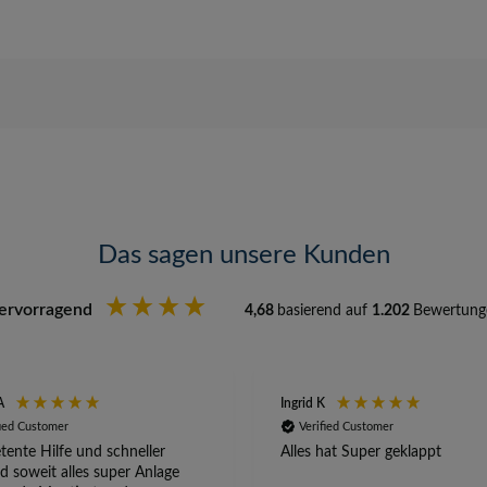
Das sagen unsere Kunden
ervorragend
4,68
basierend auf
1.202
Bewertung
A
Ingrid K
fied Customer
Verified Customer
ente Hilfe und schneller
Alles hat Super geklappt
d soweit alles super Anlage