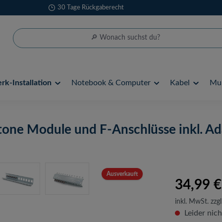
30 Tage Rückgaberecht
k-Installation
Notebook & Computer
Kabel
Mul
tone Module und F-Anschlüsse inkl. Ad
Ausverkauft
34,99 €
inkl. MwSt. zzgl
Leider nich