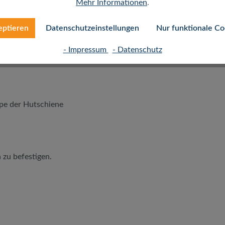
Mehr Informationen
.
eptieren
Datenschutzeinstellungen
Nur funktionale Co
 35 mm mit Befestigungsschraube (M5)
- Impressum
- Datenschutz
ppe der Hutschiene
 zu befestigen.