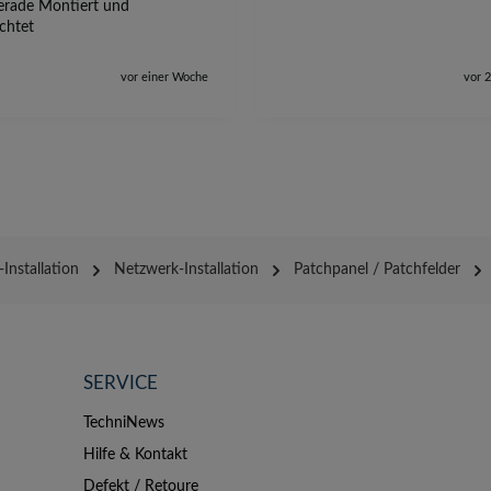
erade Montiert und
ichtet
vor einer Woche
vor 
Installation
Netzwerk-Installation
Patchpanel / Patchfelder
SERVICE
TechniNews
Hilfe & Kontakt
Defekt / Retoure