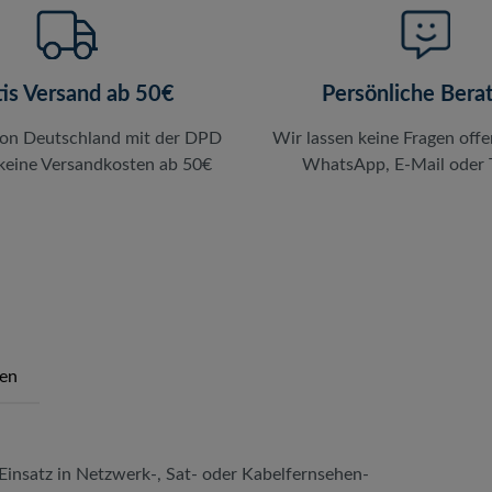
tis Versand ab 50€
Persönliche Bera
von Deutschland mit der DPD
Wir lassen keine Fragen offe
 keine Versandkosten ab 50€
WhatsApp, E-Mail oder T
en
Einsatz in Netzwerk-, Sat- oder Kabelfernsehen-