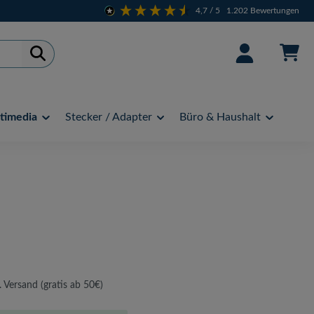
4,7
/ 5
1.202
Bewertungen
timedia
Stecker / Adapter
Büro & Haushalt
. Versand (gratis ab 50€)