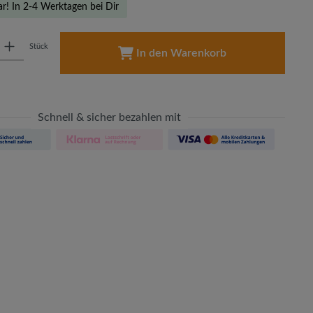
ar! In 2-4 Werktagen bei Dir
: Gib den gewünschten Wert ein oder benutze die Schaltflächen um die A
Stück
In den Warenkorb
Schnell & sicher bezahlen mit