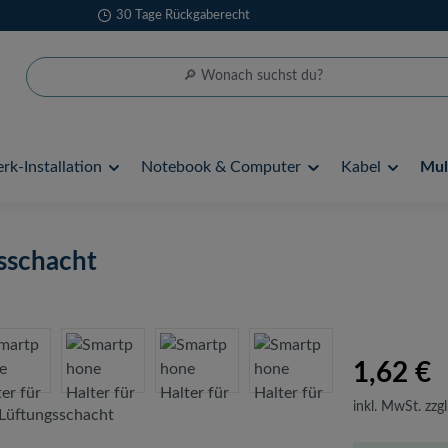
30 Tage Rückgaberecht
rk-Installation
Notebook & Computer
Kabel
Mul
sschacht
1,62 €
inkl. MwSt. zzgl