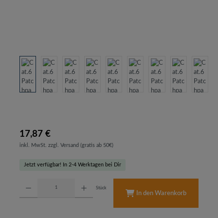
17,87 €
inkl. MwSt. zzgl. Versand (gratis ab 50€)
Jetzt verfügbar! In 2-4 Werktagen bei Dir
Produkt Anzahl: Gib den gewünschten Wert ein oder benutze die Schaltflächen um d
Stück
In den Warenkorb