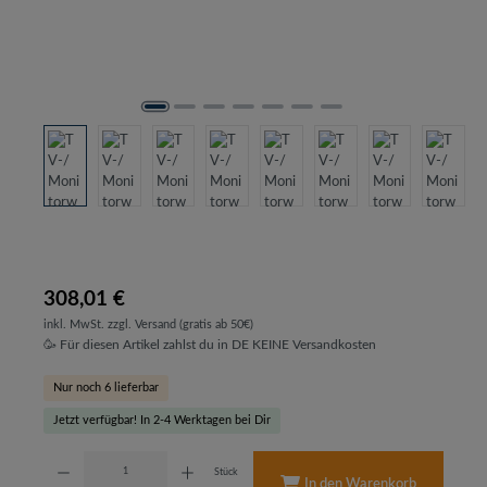
308,01 €
inkl. MwSt. zzgl. Versand (gratis ab 50€)
🥳 Für diesen Artikel zahlst du in DE KEINE Versandkosten
Nur noch 6 lieferbar
Jetzt verfügbar! In 2-4 Werktagen bei Dir
Produkt Anzahl: Gib den gewünschten Wert ein oder benutze die Schaltflächen um d
Stück
In den Warenkorb