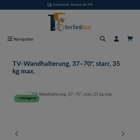
Kostenloser Versand ab 50€
Zum Hauptinhalt springen
Navigation
TV-Wandhalterung, 37–70", starr, 35
kg max.
Bildergalerie überspringen
> 500 lagernd