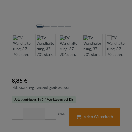
8,85 €
inkl. MwSt. zzgl. Versand (gratis ab 50€)
Jetzt verfügbar! In 2-4 Werktagen bei Dir
Produkt Anzahl: Gib den gewünschten Wert ein oder benutze die Schaltflächen um d
Stück
In den Warenkorb