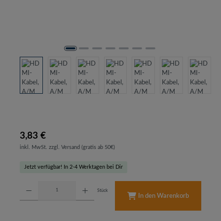
3,83 €
inkl. MwSt. zzgl. Versand (gratis ab 50€)
Jetzt verfügbar! In 2-4 Werktagen bei Dir
Produkt Anzahl: Gib den gewünschten Wert ein oder benutze die Schaltflächen um d
Stück
In den Warenkorb