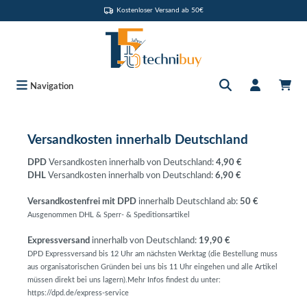
Kostenloser Versand ab 50€
Zum Hauptinhalt springen
Navigation
Versandkosten innerhalb Deutschland
DPD
Versandkosten innerhalb von Deutschland:
4,90 €
DHL
Versandkosten innerhalb von Deutschland:
6,90 €
Versandkostenfrei mit DPD
innerhalb Deutschland ab:
50 €
Ausgenommen DHL & Sperr- & Speditionsartikel
Expressversand
innerhalb von Deutschland:
19,90 €
DPD Expressversand bis 12 Uhr am nächsten Werktag (die Bestellung muss
aus organisatorischen Gründen bei uns bis 11 Uhr eingehen und alle Artikel
müssen direkt bei uns lagern).Mehr Infos findest du unter:
https://dpd.de/express-service