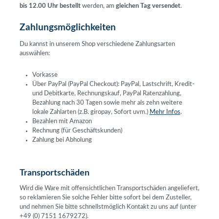
bis 12.00 Uhr bestellt
werden, am
gleichen Tag versendet
.
Zahlungsmöglichkeiten
Du kannst in unserem Shop verschiedene Zahlungsarten
auswählen:
Vorkasse
Über PayPal (PayPal Checkout): PayPal, Lastschrift, Kredit-
und Debitkarte, Rechnungskauf, PayPal Ratenzahlung,
Bezahlung nach 30 Tagen sowie mehr als zehn weitere
lokale Zahlarten (z.B. giropay, Sofort uvm.)
Mehr Infos
.
Bezahlen mit Amazon
Rechnung (für Geschäftskunden)
Zahlung bei Abholung
Transportschäden
Wird die Ware mit offensichtlichen Transportschäden angeliefert,
so reklamieren Sie solche Fehler bitte sofort bei dem Zusteller,
und nehmen Sie bitte schnellstmöglich Kontakt zu uns auf (unter
+49 (0) 7151 1679272).