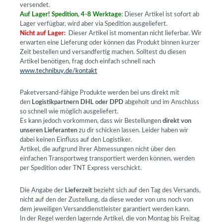
versendet.
Auf Lager! Spedition, 4-8 Werktage
:
Dieser Artikel ist sofort ab
Lager verfügbar, wird aber via Spedition ausgeliefert.
Nicht auf Lager:
Dieser Artikel ist momentan nicht lieferbar. Wir
erwarten eine Lieferung oder können das Produkt binnen kurzer
Zeit bestellen und versandfertig machen. Solltest du diesen
Artikel benötigen, frag doch einfach schnell nach
www.technibuy.de/kontakt
Paketversand-fähige Produkte werden bei uns direkt mit
den
Logistikpartnern DHL oder DPD
abgeholt und im Anschluss
so schnell wie möglich ausgeliefert.
Es kann jedoch vorkommen, dass wir Bestellungen
direkt von
unseren Lieferanten
zu dir schicken lassen. Leider haben wir
dabei keinen Einfluss auf den Logistiker.
Artikel, die aufgrund ihrer Abmessungen nicht über den
einfachen Transportweg transportiert werden können, werden
per Spedition oder TNT Express verschickt.
Die Angabe der
Lieferzeit
bezieht sich auf den Tag des Versands,
nicht auf den der Zustellung, da diese weder von uns noch von
dem jeweiligen Versanddienstleister garantiert werden kann.
In der Regel werden lagernde Artikel, die von Montag bis Freitag