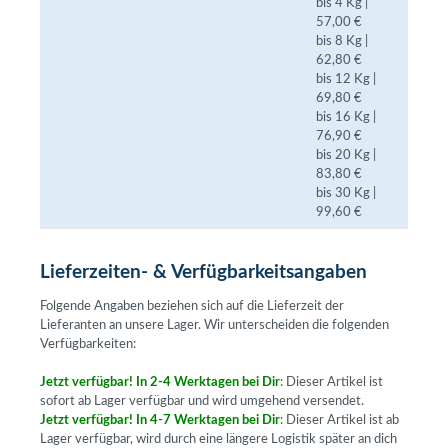
bis 4 Kg |
57,00 €
bis 8 Kg |
62,80 €
bis 12 Kg |
69,80 €
bis 16 Kg |
76,90 €
bis 20 Kg |
83,80 €
bis 30 Kg |
99,60 €
Lieferzeiten- & Verfügbarkeitsangaben
Folgende Angaben beziehen sich auf die Lieferzeit der
Lieferanten an unsere Lager. Wir unterscheiden die folgenden
Verfügbarkeiten:
Jetzt verfügbar! In 2-4 Werktagen bei Dir
:
Dieser Artikel ist
sofort ab Lager verfügbar und wird umgehend versendet.
Jetzt verfügbar! In 4-7 Werktagen bei Dir
:
Dieser Artikel ist ab
Lager verfügbar, wird durch eine längere Logistik später an dich