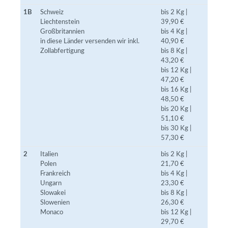
1B
Schweiz
bis 2 Kg |
Liechtenstein
39,90 €
Großbritannien
bis 4 Kg |
in diese Länder versenden wir inkl.
40,90 €
Zollabfertigung
bis 8 Kg |
43,20 €
bis 12 Kg |
47,20 €
bis 16 Kg |
48,50 €
bis 20 Kg |
51,10 €
bis 30 Kg |
57,30 €
2
Italien
bis 2 Kg |
Polen
21,70 €
Frankreich
bis 4 Kg |
Ungarn
23,30 €
Slowakei
bis 8 Kg |
Slowenien
26,30 €
Monaco
bis 12 Kg |
29,70 €