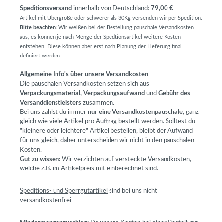
Speditionsversand
innerhalb von Deutschland:
79,00 €
Artikel mit Übergröße oder schwerer als 30Kg versenden wir per Spedition.
Bitte beachten:
Wir weißen bei der Bestellung pauschale Versandkosten
aus, es können je nach Menge der Spedtionsartikel weitere Kosten
entstehen. Diese können aber erst nach Planung der Lieferung final
definiert werden
Allgemeine Info's über unsere Versandkosten
Die pauschalen Versandkosten setzen sich aus
Verpackungsmaterial, Verpackungsaufwand
und
Gebühr des
Versanddienstleisters
zusammen.
Bei uns zahlst du immer
nur eine Versandkostenpauschale
, ganz
gleich wie viele Artikel pro Auftrag bestellt werden. Solltest du
"kleinere oder leichtere" Artikel bestellen, bleibt der Aufwand
für uns gleich, daher unterscheiden wir nicht in den pauschalen
Kosten.
Gut zu wissen:
Wir verzichten auf versteckte Versandkosten,
welche z.B. im Artikelpreis mit einberechnet sind.
Speditions- und Sperrgutartikel
sind bei uns nicht
versandkostenfrei