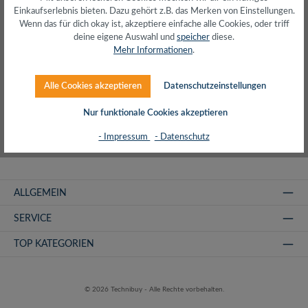
Produkte filtern
Einkaufserlebnis bieten. Dazu gehört z.B. das Merken von Einstellungen.
Wenn das für dich okay ist, akzeptiere einfache alle Cookies, oder triff
deine eigene Auswahl und
speicher
diese.
Mehr Informationen
.
Keine Produkte gefunden.
Alle Cookies akzeptieren
Datenschutzeinstellungen
Nur funktionale Cookies akzeptieren
- Impressum
- Datenschutz
ALLGEMEIN
SERVICE
TOP KATEGORIEN
© 2026 Technibuy - Alle Rechte vorbehalten.