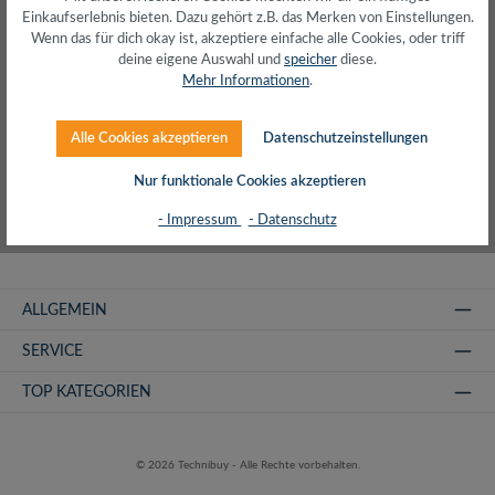
Produkte filtern
Einkaufserlebnis bieten. Dazu gehört z.B. das Merken von Einstellungen.
Wenn das für dich okay ist, akzeptiere einfache alle Cookies, oder triff
deine eigene Auswahl und
speicher
diese.
Mehr Informationen
.
Keine Produkte gefunden.
Alle Cookies akzeptieren
Datenschutzeinstellungen
Nur funktionale Cookies akzeptieren
- Impressum
- Datenschutz
ALLGEMEIN
SERVICE
TOP KATEGORIEN
© 2026 Technibuy - Alle Rechte vorbehalten.