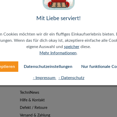
Mit Liebe serviert!
n Cookies möchten wir dir ein fluffiges Einkaufserlebnis bieten. 
ungen. Wenn das für dich okay ist, akzeptiere einfache alle Cooki
eigene Auswahl und
speicher
diese.
Mehr Informationen
.
eptieren
Datenschutzeinstellungen
Nur funktionale Co
- Impressum
- Datenschutz
SERVICE
TechniNews
Hilfe & Kontakt
Defekt / Retoure
Versand & Zahlung