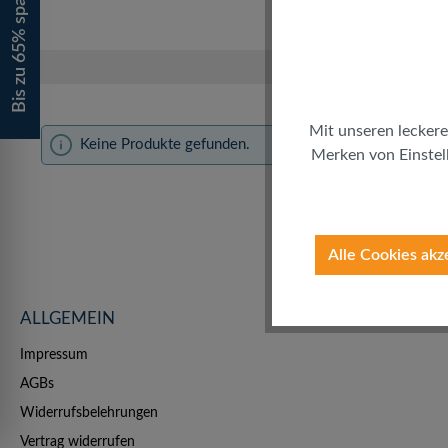
Bis zu 65% sparen!
Mit unseren leckere
Keine Produkte gefunden.
Merken von Einstell
Alle Cookies akz
ALLGEMEIN
Impressum
AGBs
Widerrufsbelehrungen
Vertrag widerrufen