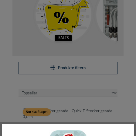
SALES
SETS
Produkte filtern
Nur 4 auf Lager!