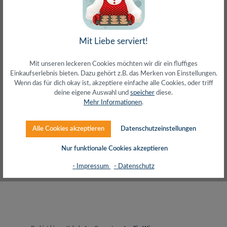
Mit Liebe serviert!
SALES
SETS
Mit unseren leckeren Cookies möchten wir dir ein fluffiges
Einkaufserlebnis bieten. Dazu gehört z.B. das Merken von Einstellungen.
Wenn das für dich okay ist, akzeptiere einfache alle Cookies, oder triff
deine eigene Auswahl und
speicher
diese.
Produkte filtern
Mehr Informationen
.
Alle Cookies akzeptieren
Datenschutzeinstellungen
Keine Produkte gefunden.
Nur funktionale Cookies akzeptieren
- Impressum
- Datenschutz