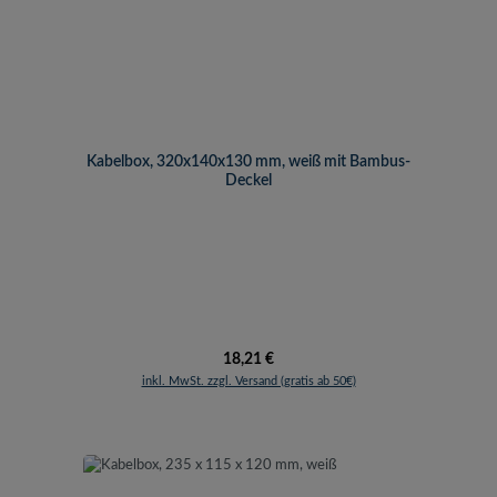
Kabelbox, 320x140x130 mm, weiß mit Bambus-
Deckel
Regulärer Preis:
18,21 €
inkl. MwSt. zzgl. Versand (gratis ab 50€)