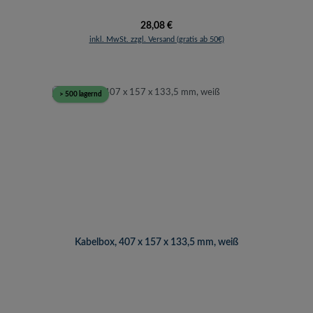
Regulärer Preis:
28,08 €
inkl. MwSt. zzgl. Versand (gratis ab 50€)
> 500 lagernd
Kabelbox, 407 x 157 x 133,5 mm, weiß