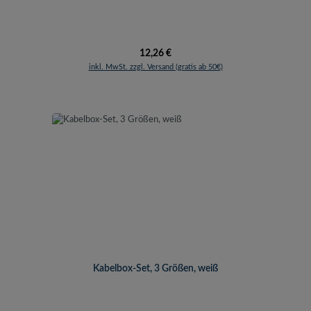
Regulärer Preis:
12,26 €
inkl. MwSt. zzgl. Versand (gratis ab 50€)
Kabelbox-Set, 3 Größen, weiß