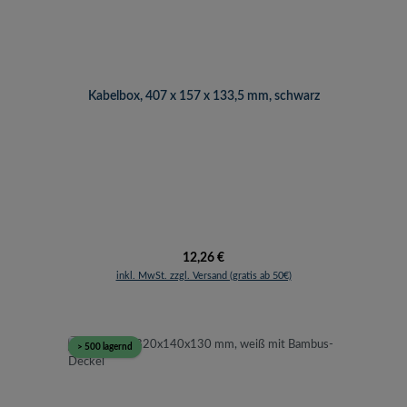
Kabelbox, 407 x 157 x 133,5 mm, schwarz
Regulärer Preis:
12,26 €
inkl. MwSt. zzgl. Versand (gratis ab 50€)
> 500 lagernd