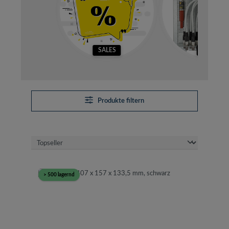
SALES
SETS
Produkte filtern
> 500 lagernd