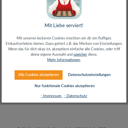
Mit Liebe serviert!
SALES
SETS
Mit unseren leckeren Cookies möchten wir dir ein fluffiges
Einkaufserlebnis bieten. Dazu gehört z.B. das Merken von Einstellungen.
Wenn das für dich okay ist, akzeptiere einfache alle Cookies, oder triff
deine eigene Auswahl und
speicher
diese.
Produkte filtern
Mehr Informationen
.
Alle Cookies akzeptieren
Datenschutzeinstellungen
Keine Produkte gefunden.
Nur funktionale Cookies akzeptieren
- Impressum
- Datenschutz