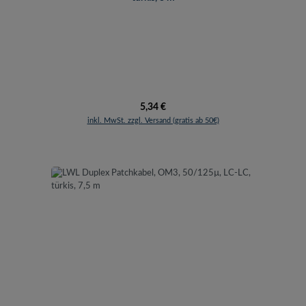
Regulärer Preis:
5,34 €
inkl. MwSt. zzgl. Versand (gratis ab 50€)