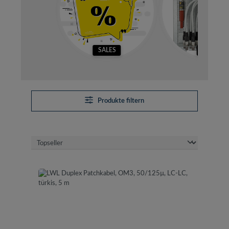
SALES
SETS
Produkte filtern