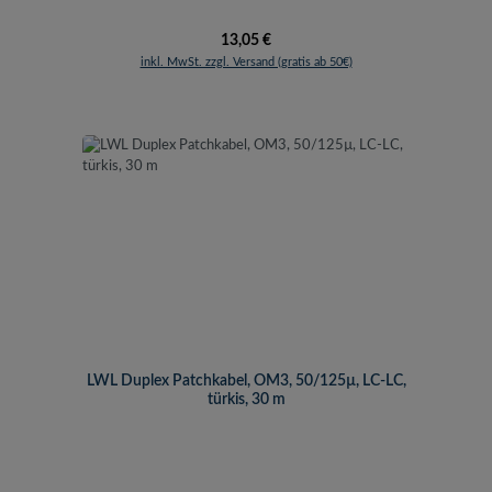
Regulärer Preis:
13,05 €
inkl. MwSt. zzgl. Versand (gratis ab 50€)
LWL Duplex Patchkabel, OM3, 50/125µ, LC-LC,
türkis, 30 m