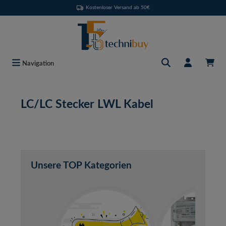
Kostenloser Versand ab 50€
Zum Hauptinhalt springen
Navigation
LC/LC Stecker LWL Kabel
Unsere TOP Kategorien