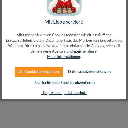
inkl. MwSt. zzgl. Versand (gratis ab 50€)
Mit Liebe serviert!
Mit unseren leckeren Cookies möchten wir dir ein fluffiges
Einkaufserlebnis bieten. Dazu gehört z.B. das Merken von Einstellungen.
Wenn das für dich okay ist, akzeptiere einfache alle Cookies, oder triff
deine eigene Auswahl und
speicher
diese.
Mehr Informationen
.
Alle Cookies akzeptieren
Datenschutzeinstellungen
Nur funktionale Cookies akzeptieren
LWL Duplex Patchkabel, OM3, 50/125µ, LC-LC,
türkis, 20 m
- Impressum
- Datenschutz