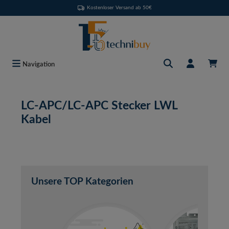
Kostenloser Versand ab 50€
Zum Hauptinhalt springen
Navigation
LC-APC/LC-APC Stecker LWL
Kabel
Unsere TOP Kategorien