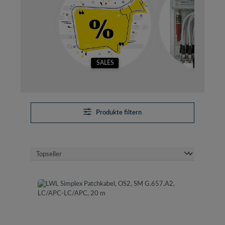
SALES
SETS
Produkte filtern