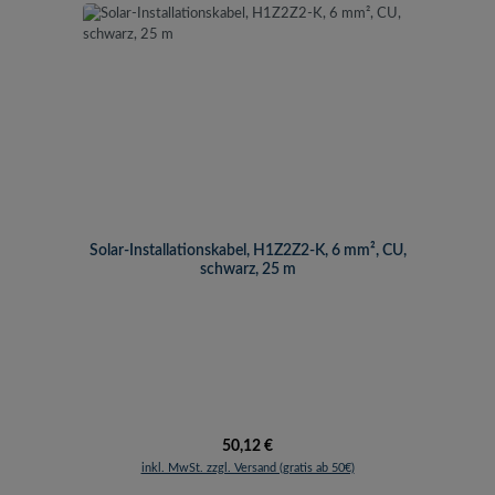
Solar-Installationskabel, H1Z2Z2-K, 6 mm², CU,
schwarz, 25 m
Regulärer Preis:
50,12 €
inkl. MwSt. zzgl. Versand (gratis ab 50€)