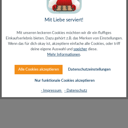
inkl. MwSt. zzgl. Versand (gratis ab 50€)
Mit Liebe serviert!
> 500 lagernd
Mit unseren leckeren Cookies möchten wir dir ein fluffiges
Einkaufserlebnis bieten. Dazu gehört z.B. das Merken von Einstellungen.
Wenn das für dich okay ist, akzeptiere einfache alle Cookies, oder triff
deine eigene Auswahl und
speicher
diese.
Mehr Informationen
.
Alle Cookies akzeptieren
Datenschutzeinstellungen
Nur funktionale Cookies akzeptieren
Solarstecker-Set, PVC St/Bu, für 2,5, 4 & 6 mm²
- Impressum
- Datenschutz
Solarkabel