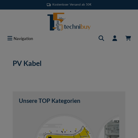
Kostenloser Versand ab 50€
Zum Hauptinhalt springen
Navigation
PV Kabel
Unsere TOP Kategorien