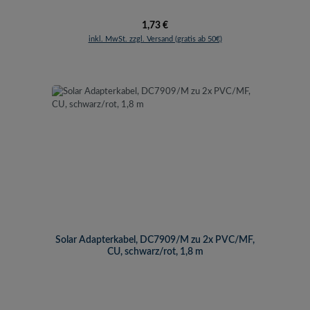
Regulärer Preis:
1,73 €
inkl. MwSt. zzgl. Versand (gratis ab 50€)
Solar Adapterkabel, DC7909/M zu 2x PVC/MF,
CU, schwarz/rot, 1,8 m