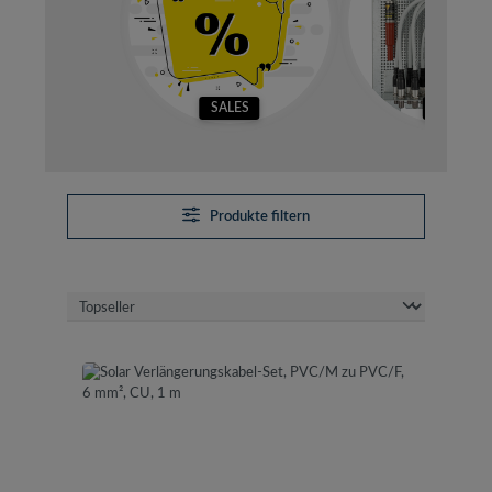
SALES
SETS
Produkte filtern