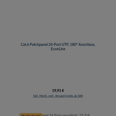
Cat.6 Patchpanel 24-Port UTP, 180° Anschluss,
EconLine
Regulärer Preis:
19,91 €
inkl. MwSt. zzgl. Versand (gratis ab 50€)