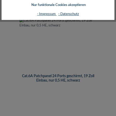
inkl. MwSt. zzgl. Versand (gratis ab 50€)
Nur funktionale Cookies akzeptieren
- Impressum
- Datenschutz
Cat.6A Patchpanel 24 Ports geschirmt, 19 Zoll
Einbau, nur 0,5 HE, schwarz