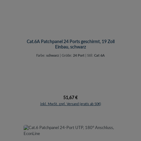
Cat.6A Patchpanel 24 Ports geschirmt, 19 Zoll
Einbau, schwarz
Farbe:
schwarz
|
Größe:
24 Port
|
Stil:
Cat 6A
Regulärer Preis:
51,67 €
inkl. MwSt. zzgl. Versand (gratis ab 50€)