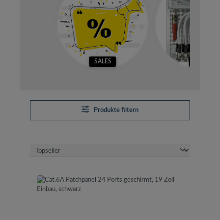
SALES
SETS
Produkte filtern