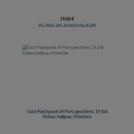
Regulärer Preis:
19,06 €
inkl. MwSt. zzgl. Versand (gratis ab 50€)
Cat.6 Patchpanel 24 Ports geschirmt, 19 Zoll
Einbau, hellgrau, PrimeLine