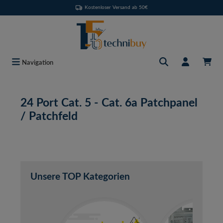
Kostenloser Versand ab 50€
Zum Hauptinhalt springen
Navigation
24 Port Cat. 5 - Cat. 6a Patchpanel
/ Patchfeld
Unsere TOP Kategorien