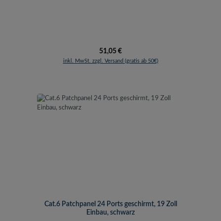
Regulärer Preis:
51,05 €
inkl. MwSt. zzgl. Versand (gratis ab 50€)
Cat.6 Patchpanel 24 Ports geschirmt, 19 Zoll
Einbau, schwarz