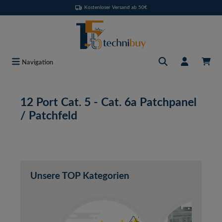
Kostenloser Versand ab 50€
Zum Hauptinhalt springen
Navigation
12 Port Cat. 5 - Cat. 6a Patchpanel
/ Patchfeld
Unsere TOP Kategorien