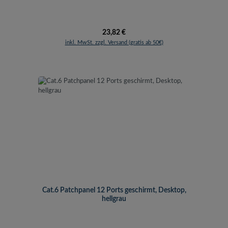
Regulärer Preis:
23,82 €
inkl. MwSt. zzgl. Versand (gratis ab 50€)
Cat.6 Patchpanel 12 Ports geschirmt, Desktop,
hellgrau