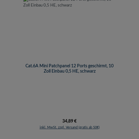
Cat.6A Mini Patchpanel 12 Ports geschirmt, 10
Zoll Einbau 0,5 HE, schwarz
Regulärer Preis:
34,89 €
inkl. MwSt. zzgl. Versand (gratis ab 50€)