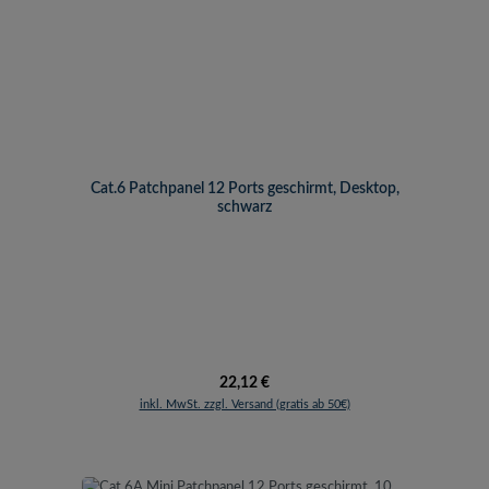
Cat.6 Patchpanel 12 Ports geschirmt, Desktop,
schwarz
Regulärer Preis:
22,12 €
inkl. MwSt. zzgl. Versand (gratis ab 50€)