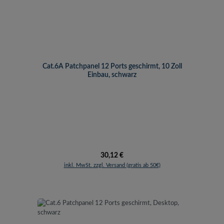
Cat.6A Patchpanel 12 Ports geschirmt, 10 Zoll
Einbau, schwarz
Regulärer Preis:
30,12 €
inkl. MwSt. zzgl. Versand (gratis ab 50€)