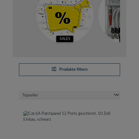
SALES
SETS
Produkte filtern