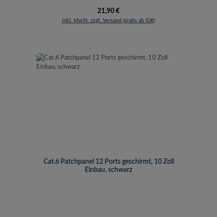
Regulärer Preis:
21,90 €
inkl. MwSt. zzgl. Versand (gratis ab 50€)
Cat.6 Patchpanel 12 Ports geschirmt, 10 Zoll
Einbau, schwarz