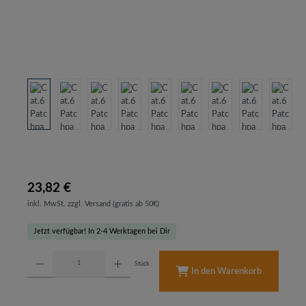
23,82 €
inkl. MwSt. zzgl. Versand (gratis ab 50€)
Jetzt verfügbar! In 2-4 Werktagen bei Dir
Produkt Anzahl: Gib den gewünschten Wert ein oder benutze die Schaltflächen um d
Stück
In den Warenkorb