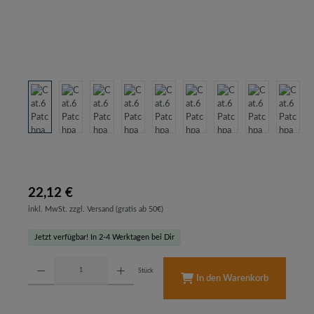
22,12 €
inkl. MwSt. zzgl. Versand (gratis ab 50€)
Jetzt verfügbar! In 2-4 Werktagen bei Dir
Produkt Anzahl: Gib den gewünschten Wert ein oder benutze die Schaltflächen um d
Stück
In den Warenkorb