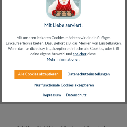
Mit Liebe serviert!
SALES
SETS
Mit unseren leckeren Cookies möchten wir dir ein fluffiges
Einkaufserlebnis bieten. Dazu gehört z.B. das Merken von Einstellungen.
Wenn das für dich okay ist, akzeptiere einfache alle Cookies, oder triff
deine eigene Auswahl und
speicher
diese.
Produkte filtern
Mehr Informationen
.
Alle Cookies akzeptieren
Datenschutzeinstellungen
Keine Produkte gefunden.
Nur funktionale Cookies akzeptieren
- Impressum
- Datenschutz