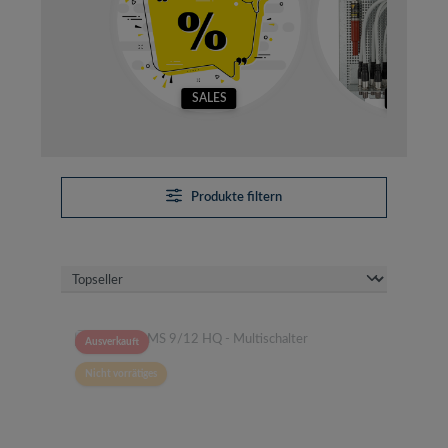
SALES
SETS
Produkte filtern
Ausverkauft
Nicht vorrätiges