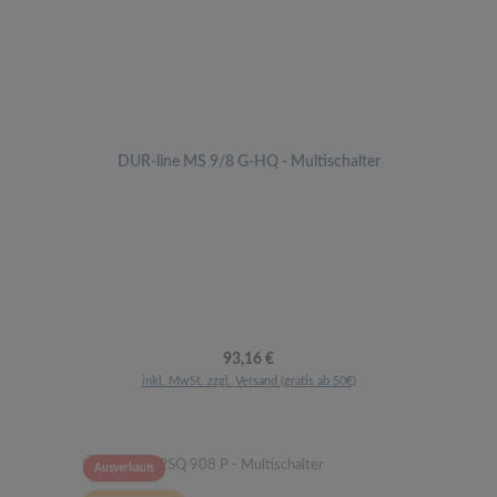
DUR-line MS 9/8 G-HQ - Multischalter
Regulärer Preis:
93,16 €
inkl. MwSt. zzgl. Versand (gratis ab 50€)
Ausverkauft