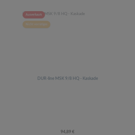
Ausverkauft
Nicht vorrätiges
DUR-line MSK 9/8 HQ - Kaskade
Regulärer Preis:
94,89 €