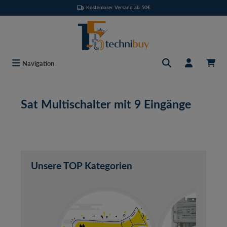
Kostenloser Versand ab 50€
Zum Hauptinhalt springen
Navigation
Sat Multischalter mit 9 Eingänge
Unsere TOP Kategorien