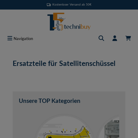
Kostenloser Versand ab 50€
Zum Hauptinhalt springen
Navigation
Ersatzteile für Satellitenschüssel
Unsere TOP Kategorien