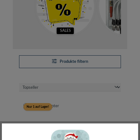
SALES
SETS
Produkte filtern
Nur 1 auf Lager!