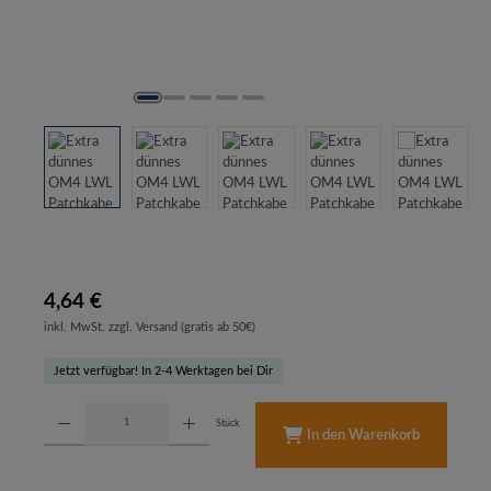
4,64 €
inkl. MwSt. zzgl. Versand (gratis ab 50€)
Jetzt verfügbar! In 2-4 Werktagen bei Dir
Produkt Anzahl: Gib den gewünschten Wert ein oder benutze die Schaltflächen um d
Stück
In den Warenkorb