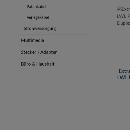
Patchkabel
Verlegekabel
Stromversorgung
Multimedia
Stecker / Adapter
Büro & Haushalt
Extr
LWL 
LC 