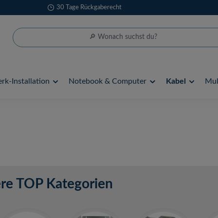
30 Tage Rückgaberecht
rk-Installation
Notebook & Computer
Kabel
Mul
l
re TOP Kategorien