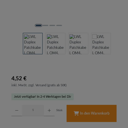
4,52 €
inkl. MwSt. zzgl. Versand (gratis ab 50€)
Jetzt verfügbar! In 2-4 Werktagen bei Dir
Produkt Anzahl: Gib den gewünschten Wert ein oder benutze die Schaltflächen um d
Stück
In den Warenkorb