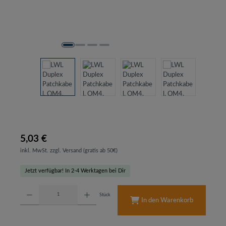
5,03 €
inkl. MwSt. zzgl. Versand (gratis ab 50€)
Jetzt verfügbar! In 2-4 Werktagen bei Dir
Produkt Anzahl: Gib den gewünschten Wert ein oder benutze die Schaltflächen um d
Stück
In den Warenkorb