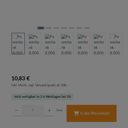
10,83 €
inkl. MwSt. zzgl. Versand (gratis ab 50€)
Jetzt verfügbar! In 2-4 Werktagen bei Dir
Produkt Anzahl: Gib den gewünschten Wert ein oder benutze die Schaltflächen um d
Stück
In den Warenkorb