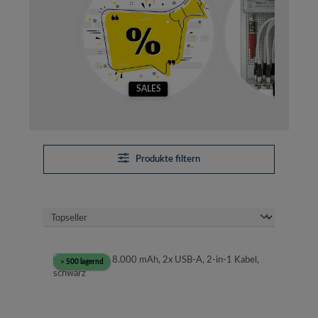
SALES
SETS
Produkte filtern
> 500 lagernd