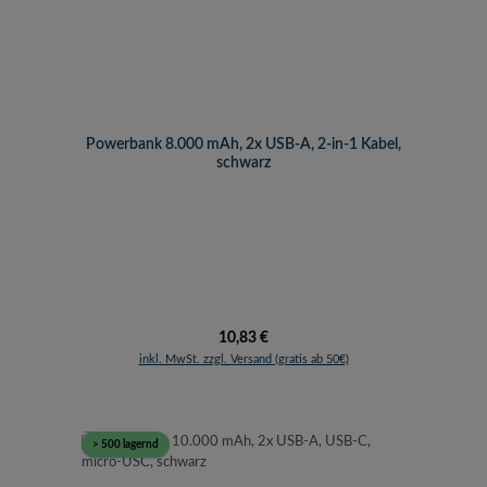
Powerbank 8.000 mAh, 2x USB-A, 2-in-1 Kabel,
schwarz
Regulärer Preis:
10,83 €
inkl. MwSt. zzgl. Versand (gratis ab 50€)
> 500 lagernd