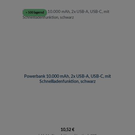
> 500 lagernd
Powerbank 10.000 mAh, 2x USB-A, USB-C, mit
Schnellladenfunktion, schwarz
Regulärer Preis:
10,52 €