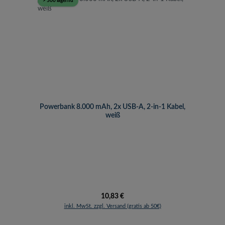
> 500 lagernd
Powerbank 8.000 mAh, 2x USB-A, 2-in-1 Kabel,
weiß
Regulärer Preis:
10,83 €
inkl. MwSt. zzgl. Versand (gratis ab 50€)