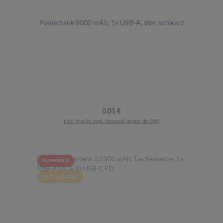
Powerbank 8000 mAh, 1x USB-A, slim, schwarz
Regulärer Preis:
0,01 €
inkl. MwSt. zzgl. Versand (gratis ab 50€)
Ausverkauft
Nicht vorrätiges