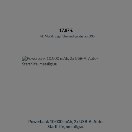
Regulärer Preis:
17,87 €
inkl. MwSt. zzgl. Versand (gratis ab 50€)
Powerbank 10.000 mAh, 2x USB-A, Auto-
Starthilfe, metallgrau