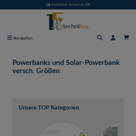
Kostenloser Versand ab 50€
Zum Hauptinhalt springen
Navigation
Powerbanks und Solar-Powerbank
versch. Größen
Unsere TOP Kategorien