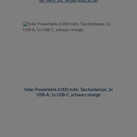
inkl. MwSt. zzgl. Versand (gratis ab 50€)
Solar-Powerbank 6.000 mAh, Taschenlampe, 2x
USB-A, 1x USB-C, schwarz-orange