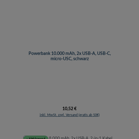
Powerbank 10.000 mAh, 2x USB-A, USB-C,
micro-USC, schwarz
Regulärer Preis:
10,52 €
inkl. MwSt. zzgl. Versand (gratis ab 50€)