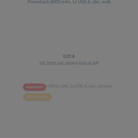
Powerbank 8000 mAh, 1x USB-A, slim, weiß
Regulärer Preis:
0,01 €
inkl. MwSt. zzgl. Versand (gratis ab 50€)
Ausverkauft
Nicht vorrätiges