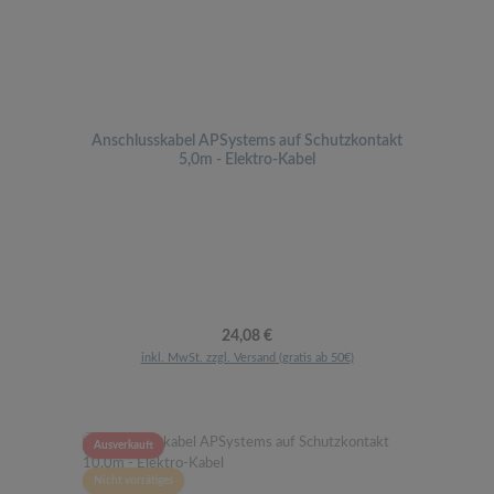
Anschlusskabel APSystems auf Schutzkontakt
5,0m - Elektro-Kabel
Regulärer Preis:
24,08 €
inkl. MwSt. zzgl. Versand (gratis ab 50€)
Ausverkauft
Nicht vorrätiges