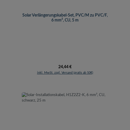
Solar Verlängerungskabel-Set, PVC/M zu PVC/F,
6 mm², CU, 5 m
Regulärer Preis:
24,44 €
inkl. MwSt. zzgl. Versand (gratis ab 50€)