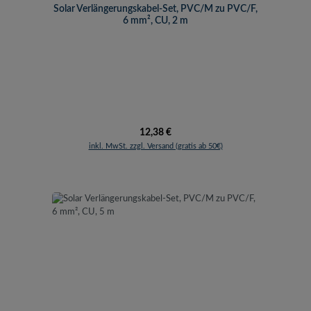
Solar Verlängerungskabel-Set, PVC/M zu PVC/F,
6 mm², CU, 2 m
Regulärer Preis:
12,38 €
inkl. MwSt. zzgl. Versand (gratis ab 50€)