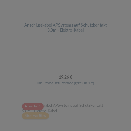
Anschlusskabel APSystems auf Schutzkontakt
3,0m - Elektro-Kabel
Regulärer Preis:
19,26 €
inkl. MwSt. zzgl. Versand (gratis ab 50€)
Ausverkauft
Nicht vorrätiges