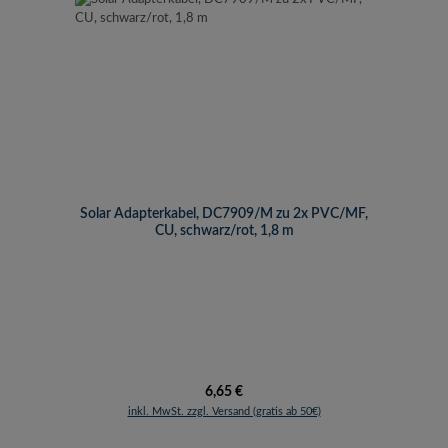
Solar Adapterkabel, DC7909/M zu 2x PVC/MF,
CU, schwarz/rot, 1,8 m
Regulärer Preis:
6,65 €
inkl. MwSt. zzgl. Versand (gratis ab 50€)