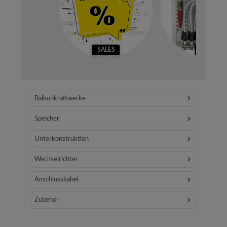
SALES
SETS
Balkonkraftwerke
Speicher
Unterkonstruktion
Wechselrichter
Anschlusskabel
Zubehör