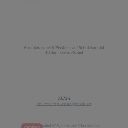
Anschlusskabel APSystems auf Schutzkontakt
10,0m - Elektro-Kabel
Regulärer Preis:
33,72 €
inkl. MwSt. zzgl. Versand (gratis ab 50€)
Ausverkauft