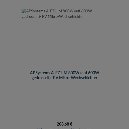
APSystems A-EZ1-M 800W (auf 600W
gedrosselt)- PV Mikro-Wechselrichter
Regulärer Preis:
208,68 €