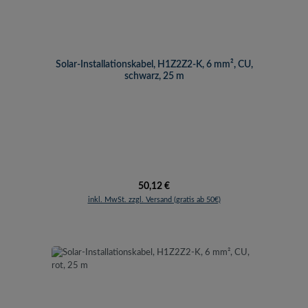
Solar-Installationskabel, H1Z2Z2-K, 6 mm², CU,
schwarz, 25 m
Regulärer Preis:
50,12 €
inkl. MwSt. zzgl. Versand (gratis ab 50€)