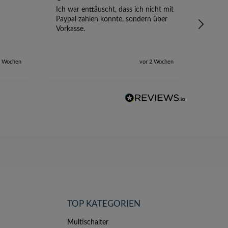
Ich war enttäuscht, dass ich nicht mit
Absetz
Paypal zahlen konnte, sondern über
alles 
Vorkasse.
2 Wochen
vor 2 Wochen
TOP KATEGORIEN
Multischalter