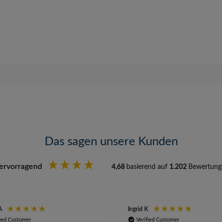
Das sagen unsere Kunden
ervorragend
4,68
basierend auf
1.202
Bewertung
A
Ingrid K
fied Customer
Verified Customer