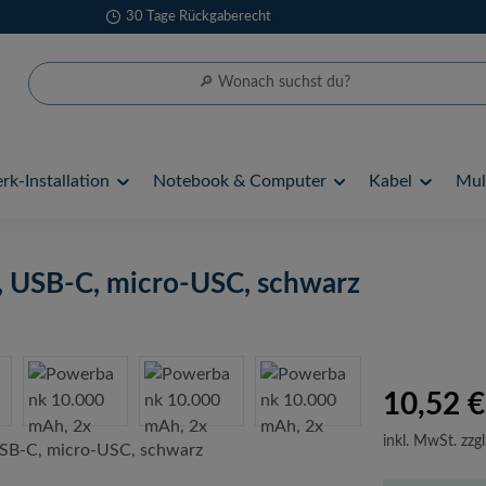
30 Tage Rückgaberecht
k-Installation
Notebook & Computer
Kabel
Mul
 USB-C, micro-USC, schwarz
10,52 €
inkl. MwSt. zzgl