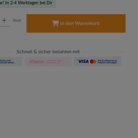
ar! In 2-4 Werktagen bei Dir
: Gib den gewünschten Wert ein oder benutze die Schaltflächen um die A
Stück
In den Warenkorb
Schnell & sicher bezahlen mit