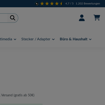
4,7
/ 5
1.202
Bewertungen
timedia
Stecker / Adapter
Büro & Haushalt
. Versand (gratis ab 50€)