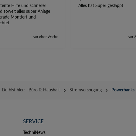
ente Hilfe und schneller
Alles hat Super geklappt
d soweit alles super Anlage
erade Montiert und
ichtet
vor einer Woche
vor 
Du bist hier:
Büro & Haushalt
Stromversorgung
Powerbanks
SERVICE
TechniNews